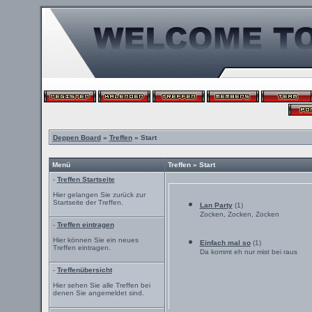
Deppen Board
»
Treffen
» Start
Menü
Treffen » Start
-
Treffen Startseite
Hier gelangen Sie zurück zur
Startseite der Treffen.
Lan Party
(1)
Zocken, Zocken, Zocken
-
Treffen eintragen
Hier können Sie ein neues
Einfach mal so
(1)
Treffen eintragen.
Da kommt eh nur mist bei raus
-
Treffenübersicht
Hier sehen Sie alle Treffen bei
denen Sie angemeldet sind.