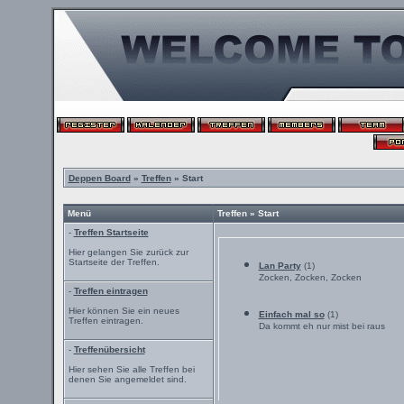
Deppen Board
»
Treffen
» Start
Menü
Treffen » Start
-
Treffen Startseite
Hier gelangen Sie zurück zur
Startseite der Treffen.
Lan Party
(1)
Zocken, Zocken, Zocken
-
Treffen eintragen
Hier können Sie ein neues
Einfach mal so
(1)
Treffen eintragen.
Da kommt eh nur mist bei raus
-
Treffenübersicht
Hier sehen Sie alle Treffen bei
denen Sie angemeldet sind.