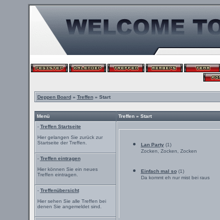
Deppen Board
»
Treffen
» Start
Menü
Treffen » Start
-
Treffen Startseite
Hier gelangen Sie zurück zur
Startseite der Treffen.
Lan Party
(1)
Zocken, Zocken, Zocken
-
Treffen eintragen
Hier können Sie ein neues
Einfach mal so
(1)
Treffen eintragen.
Da kommt eh nur mist bei raus
-
Treffenübersicht
Hier sehen Sie alle Treffen bei
denen Sie angemeldet sind.