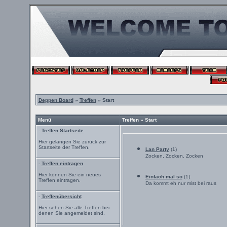
Deppen Board
»
Treffen
» Start
Menü
Treffen » Start
-
Treffen Startseite
Hier gelangen Sie zurück zur
Startseite der Treffen.
Lan Party
(1)
Zocken, Zocken, Zocken
-
Treffen eintragen
Hier können Sie ein neues
Einfach mal so
(1)
Treffen eintragen.
Da kommt eh nur mist bei raus
-
Treffenübersicht
Hier sehen Sie alle Treffen bei
denen Sie angemeldet sind.