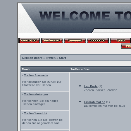
Deppen Board
»
Treffen
» Start
Menü
Treffen » Start
-
Treffen Startseite
Hier gelangen Sie zurück zur
Startseite der Treffen.
Lan Party
(1)
Zocken, Zocken, Zocken
-
Treffen eintragen
Hier können Sie ein neues
Einfach mal so
(1)
Treffen eintragen.
Da kommt eh nur mist bei raus
-
Treffenübersicht
Hier sehen Sie alle Treffen bei
denen Sie angemeldet sind.