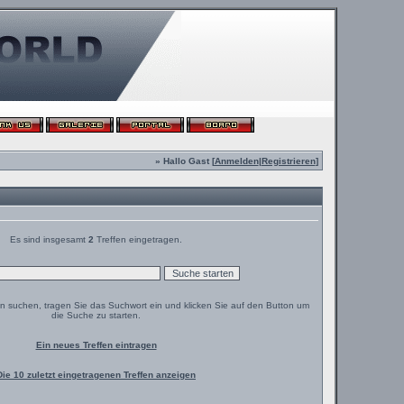
» Hallo Gast [
Anmelden
|
Registrieren
]
Es sind insgesamt
2
Treffen eingetragen.
en suchen, tragen Sie das Suchwort ein und klicken Sie auf den Button um
die Suche zu starten.
Ein neues Treffen eintragen
Die 10 zuletzt eingetragenen Treffen anzeigen