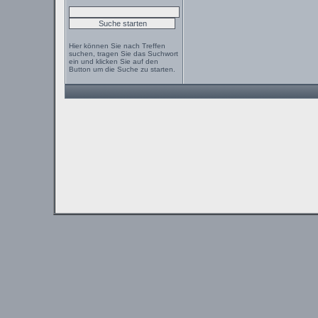
Hier können Sie nach Treffen
suchen, tragen Sie das Suchwort
ein und klicken Sie auf den
Button um die Suche zu starten.