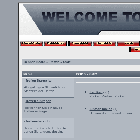
Deppen Board
»
Treffen
» Start
Menü
Treffen » Start
-
Treffen Startseite
Hier gelangen Sie zurück zur
Startseite der Treffen.
Lan Party
(1)
Zocken, Zocken, Zocken
-
Treffen eintragen
Hier können Sie ein neues
Einfach mal so
(1)
Treffen eintragen.
Da kommt eh nur mist bei raus
-
Treffenübersicht
Hier sehen Sie alle Treffen bei
denen Sie angemeldet sind.