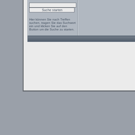
Hier können Sie nach Treffen
suchen, tragen Sie das Suchwort
ein und klicken Sie auf den
Button um die Suche zu starten.