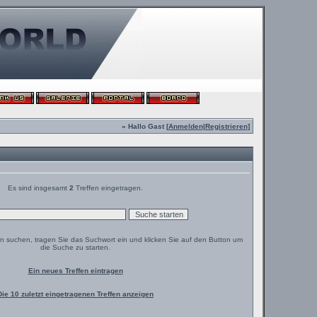
» Hallo Gast [
Anmelden
|
Registrieren
]
Es sind insgesamt
2
Treffen eingetragen.
en suchen, tragen Sie das Suchwort ein und klicken Sie auf den Button um
die Suche zu starten.
Ein neues Treffen eintragen
Die 10 zuletzt eingetragenen Treffen anzeigen