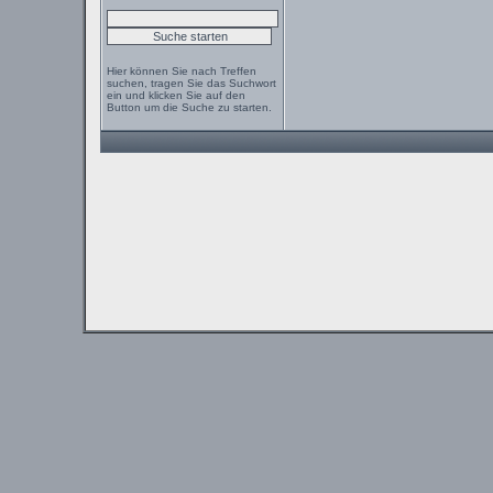
Hier können Sie nach Treffen
suchen, tragen Sie das Suchwort
ein und klicken Sie auf den
Button um die Suche zu starten.