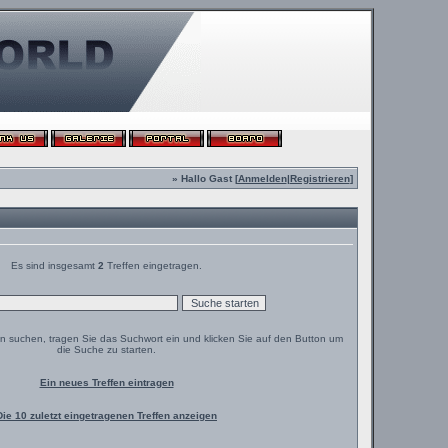
» Hallo Gast [
Anmelden
|
Registrieren
]
Es sind insgesamt
2
Treffen eingetragen.
en suchen, tragen Sie das Suchwort ein und klicken Sie auf den Button um
die Suche zu starten.
Ein neues Treffen eintragen
Die 10 zuletzt eingetragenen Treffen anzeigen