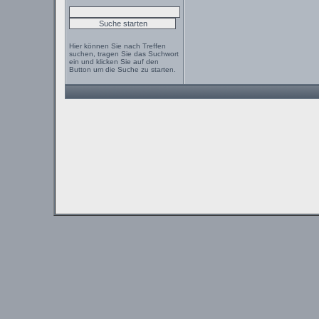
Hier können Sie nach Treffen
suchen, tragen Sie das Suchwort
ein und klicken Sie auf den
Button um die Suche zu starten.