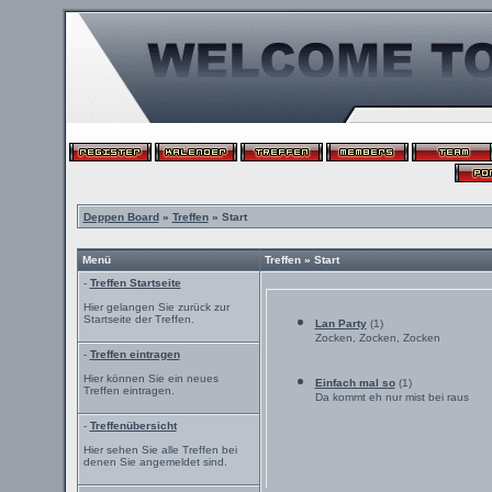
Deppen Board
»
Treffen
» Start
Menü
Treffen » Start
-
Treffen Startseite
Hier gelangen Sie zurück zur
Startseite der Treffen.
Lan Party
(1)
Zocken, Zocken, Zocken
-
Treffen eintragen
Hier können Sie ein neues
Einfach mal so
(1)
Treffen eintragen.
Da kommt eh nur mist bei raus
-
Treffenübersicht
Hier sehen Sie alle Treffen bei
denen Sie angemeldet sind.