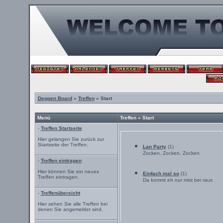
Deppen Board
»
Treffen
» Start
Menü
Treffen » Start
-
Treffen Startseite
Hier gelangen Sie zurück zur
Startseite der Treffen.
Lan Party
(1)
Zocken, Zocken, Zocken
-
Treffen eintragen
Hier können Sie ein neues
Einfach mal so
(1)
Treffen eintragen.
Da kommt eh nur mist bei raus
-
Treffenübersicht
Hier sehen Sie alle Treffen bei
denen Sie angemeldet sind.