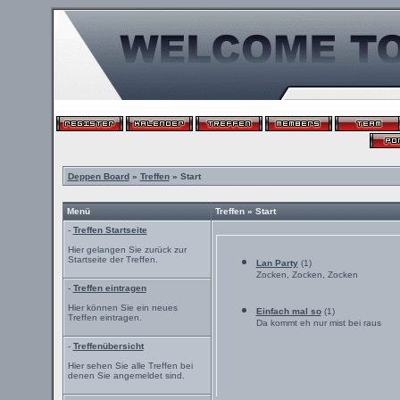
Deppen Board
»
Treffen
» Start
Menü
Treffen » Start
-
Treffen Startseite
Hier gelangen Sie zurück zur
Startseite der Treffen.
Lan Party
(1)
Zocken, Zocken, Zocken
-
Treffen eintragen
Hier können Sie ein neues
Einfach mal so
(1)
Treffen eintragen.
Da kommt eh nur mist bei raus
-
Treffenübersicht
Hier sehen Sie alle Treffen bei
denen Sie angemeldet sind.