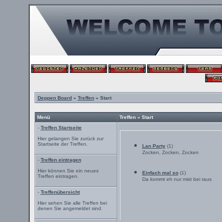
Deppen Board
»
Treffen
» Start
Menü
Treffen » Start
-
Treffen Startseite
Hier gelangen Sie zurück zur
Startseite der Treffen.
Lan Party
(1)
Zocken, Zocken, Zocken
-
Treffen eintragen
Hier können Sie ein neues
Einfach mal so
(1)
Treffen eintragen.
Da kommt eh nur mist bei raus
-
Treffenübersicht
Hier sehen Sie alle Treffen bei
denen Sie angemeldet sind.