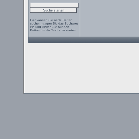
Hier können Sie nach Treffen
suchen, tragen Sie das Suchwort
ein und klicken Sie auf den
Button um die Suche zu starten.