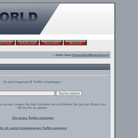
» Hallo Gast [
Anmelden
|
Registrieren
]
Es sind insgesamt
2
Treffen eingetragen.
en suchen, tragen Sie das Suchwort ein und klicken Sie auf den Button um
die Suche zu starten.
Ein neues Treffen eintragen
Die 10 zuletzt eingetragenen Treffen anzeigen