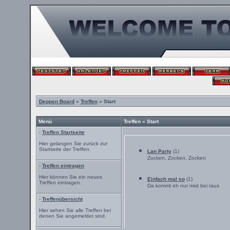
Deppen Board
»
Treffen
» Start
Menü
Treffen » Start
-
Treffen Startseite
Hier gelangen Sie zurück zur
Startseite der Treffen.
Lan Party
(1)
Zocken, Zocken, Zocken
-
Treffen eintragen
Hier können Sie ein neues
Einfach mal so
(1)
Treffen eintragen.
Da kommt eh nur mist bei raus
-
Treffenübersicht
Hier sehen Sie alle Treffen bei
denen Sie angemeldet sind.