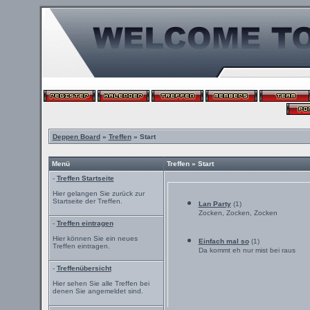
Deppen Board
»
Treffen
» Start
Menü
Treffen » Start
-
Treffen Startseite
Hier gelangen Sie zurück zur
Startseite der Treffen.
Lan Party
(1)
Zocken, Zocken, Zocken
-
Treffen eintragen
Hier können Sie ein neues
Einfach mal so
(1)
Treffen eintragen.
Da kommt eh nur mist bei raus
-
Treffenübersicht
Hier sehen Sie alle Treffen bei
denen Sie angemeldet sind.