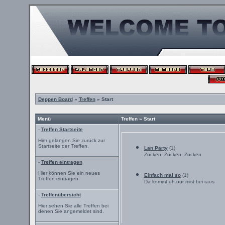
Deppen Board
»
Treffen
» Start
Menü
Treffen » Start
-
Treffen Startseite
Hier gelangen Sie zurück zur
Startseite der Treffen.
Lan Party
(1)
Zocken, Zocken, Zocken
-
Treffen eintragen
Hier können Sie ein neues
Einfach mal so
(1)
Treffen eintragen.
Da kommt eh nur mist bei raus
-
Treffenübersicht
Hier sehen Sie alle Treffen bei
denen Sie angemeldet sind.