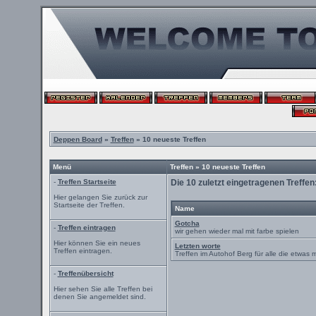
Deppen Board
»
Treffen
» 10 neueste Treffen
Menü
Treffen » 10 neueste Treffen
-
Treffen Startseite
Die 10 zuletzt eingetragenen Treffen
Hier gelangen Sie zurück zur
Startseite der Treffen.
Name
Gotcha
-
Treffen eintragen
wir gehen wieder mal mit farbe spielen
Hier können Sie ein neues
Letzten worte
Treffen eintragen.
Treffen im Autohof Berg für alle die etwas 
-
Treffenübersicht
Hier sehen Sie alle Treffen bei
denen Sie angemeldet sind.