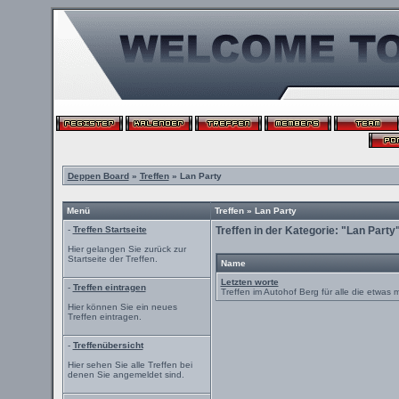
Deppen Board
»
Treffen
» Lan Party
Menü
Treffen » Lan Party
-
Treffen Startseite
Treffen in der Kategorie: "Lan Party
Hier gelangen Sie zurück zur
Startseite der Treffen.
Name
Letzten worte
-
Treffen eintragen
Treffen im Autohof Berg für alle die etwas 
Hier können Sie ein neues
Treffen eintragen.
-
Treffenübersicht
Hier sehen Sie alle Treffen bei
denen Sie angemeldet sind.