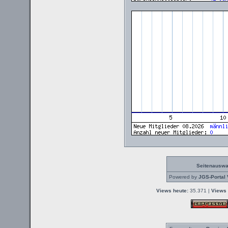
Seitenauswa
Powered by
JGS-Portal 
Views heute:
35.371 |
Views 