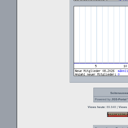
Seitenauswa
Powered by
JGS-Portal 
Views heute:
89.848 |
Views 