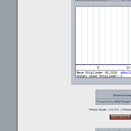
Seitenauswa
Powered by
JGS-Portal 
Views heute:
144.901 |
Views