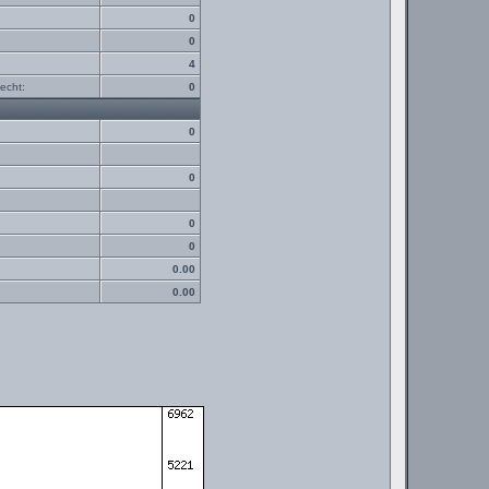
0
0
4
echt:
0
0
0
0
0
0.00
0.00