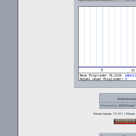
Seitenauswa
Powered by
JGS-Portal 
Views heute:
70.957 |
Views 