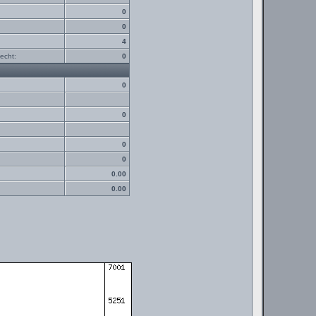
0
0
4
echt:
0
0
0
0
0
0.00
0.00