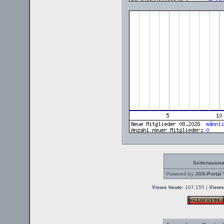
Seitenauswa
Powered by
JGS-Portal 
Views heute:
107.155 |
Views