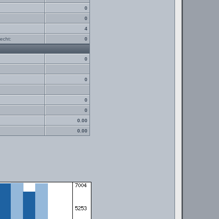
0
0
4
echt:
0
0
0
0
0
0.00
0.00