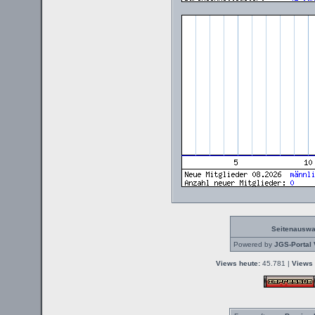
Seitenauswa
Powered by
JGS-Portal 
Views heute:
45.781 |
Views 