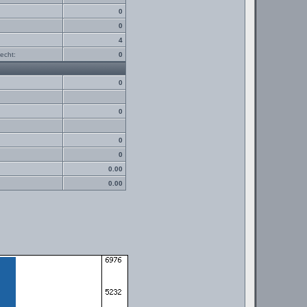
0
0
4
echt:
0
0
0
0
0
0.00
0.00