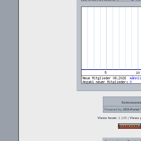
Seitenauswa
Powered by
JGS-Portal 
Views heute:
1.135 |
Views 