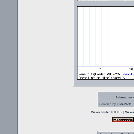
Seitenauswa
Powered by
JGS-Portal 
Views heute:
130.009 |
Views