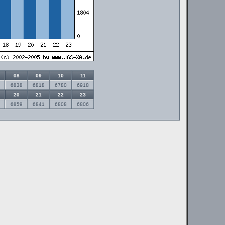
08
09
10
11
6838
6818
6780
6918
20
21
22
23
6859
6841
6808
6806