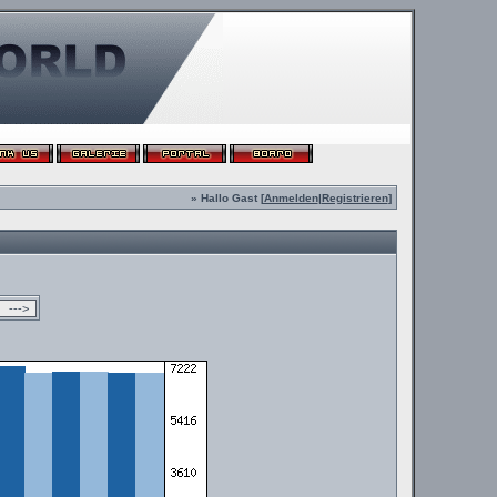
» Hallo Gast [
Anmelden
|
Registrieren
]