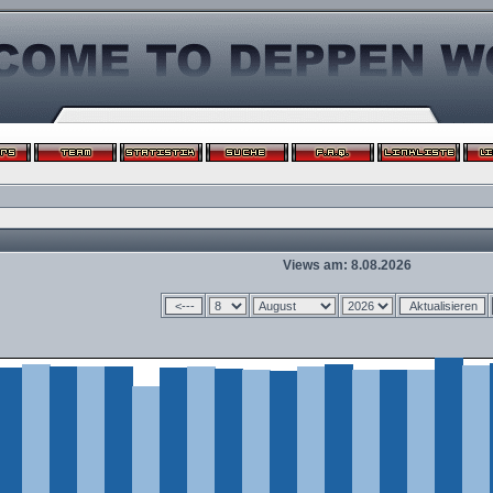
Views am: 8.08.2026