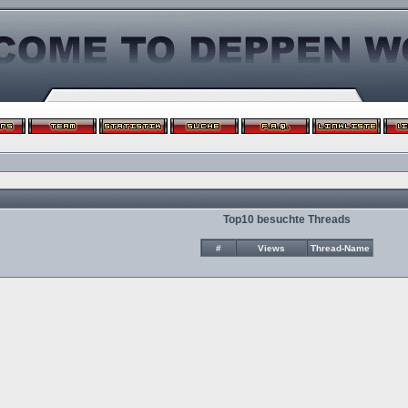
Top10 besuchte Threads
#
Views
Thread-Name