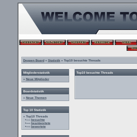
Deppen Board
»
Statistik
» Top10 besuchte Threads
Mitgliederstatistik
Top10 besuchte Threads
»
Neue Mitglieder
Boardstatistik
»
Neue Themen
Top 10 Statistik
» Top10 Threads
•—›
besuchte
•—›
beantwortete
•—›
bewertete