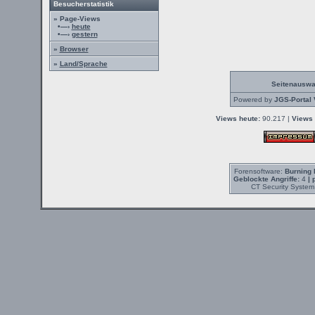
Besucherstatistik
» Page-Views
•—›
heute
•—›
gestern
»
Browser
»
Land/Sprache
Seitenauswa
Powered by
JGS-Portal 
Views heute:
90.217 |
Views 
Forensoftware:
Burning 
Geblockte Angriffe:
4
| 
CT Security System