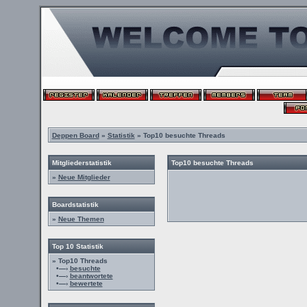
Deppen Board
»
Statistik
» Top10 besuchte Threads
Mitgliederstatistik
Top10 besuchte Threads
»
Neue Mitglieder
Boardstatistik
»
Neue Themen
Top 10 Statistik
» Top10 Threads
•—›
besuchte
•—›
beantwortete
•—›
bewertete