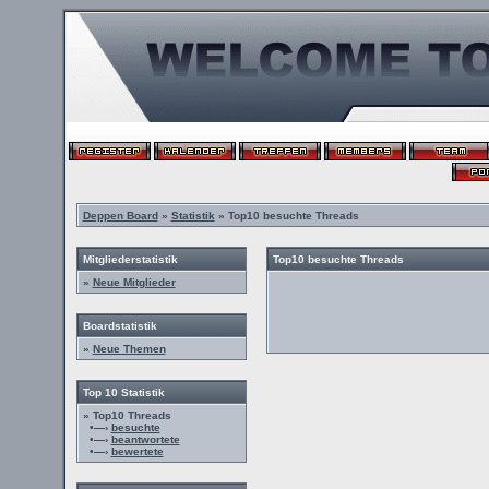
Deppen Board
»
Statistik
» Top10 besuchte Threads
Mitgliederstatistik
Top10 besuchte Threads
»
Neue Mitglieder
Boardstatistik
»
Neue Themen
Top 10 Statistik
» Top10 Threads
•—›
besuchte
•—›
beantwortete
•—›
bewertete