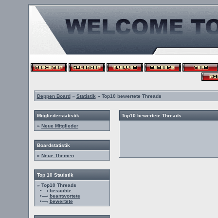
Deppen Board
»
Statistik
» Top10 bewertete Threads
Mitgliederstatistik
Top10 bewertete Threads
»
Neue Mitglieder
Boardstatistik
»
Neue Themen
Top 10 Statistik
» Top10 Threads
•—›
besuchte
•—›
beantwortete
•—›
bewertete