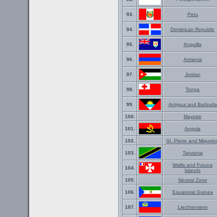
93.
Peru
94.
Dominican Republic
95.
Anguilla
96.
Armenia
97.
Jordan
98.
Tonga
99.
Antigua and Barbuda
100.
Mayotte
101.
Angola
102.
St. Pierre and Miquelo
103.
Tanzania
Wallis and Futuna
104.
Islands
105.
Neutral Zone
106.
Equatorial Guinea
107.
Liechtenstein