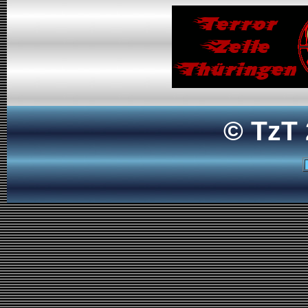
© TzT 