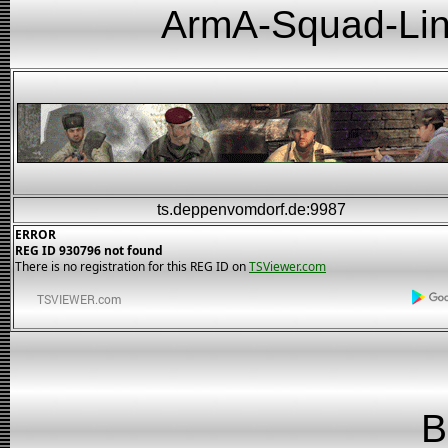
ArmA-Squad-Link
ts.deppenvomdorf.de:9987
ERROR
REG ID 930796 not found
There is no registration for this REG ID on
TSViewer.com
B