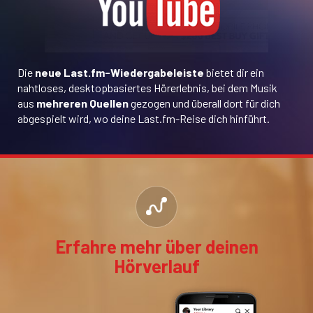
Die
neue Last.fm-Wiedergabeleiste
bietet dir ein
nahtloses, desktopbasiertes Hörerlebnis, bei dem Musik
aus
mehreren Quellen
gezogen und überall dort für dich
abgespielt wird, wo deine Last.fm-Reise dich hinführt.
Erfahre mehr über deinen
Hörverlauf