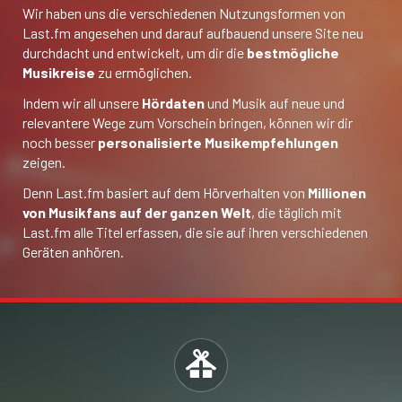
Wir haben uns die verschiedenen Nutzungsformen von
Last.fm angesehen und darauf aufbauend unsere Site neu
durchdacht und entwickelt, um dir die
bestmögliche
Musikreise
zu ermöglichen.
Indem wir all unsere
Hördaten
und Musik auf neue und
relevantere Wege zum Vorschein bringen, können wir dir
noch besser
personalisierte Musikempfehlungen
zeigen.
Denn Last.fm basiert auf dem Hörverhalten von
Millionen
von Musikfans auf der ganzen Welt
, die täglich mit
Last.fm alle Titel erfassen, die sie auf ihren verschiedenen
Geräten anhören.