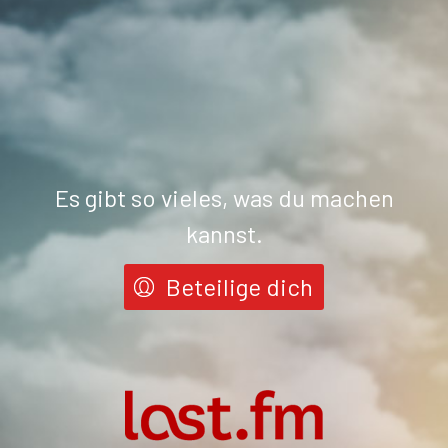
Es gibt so vieles, was du machen
kannst.
Beteilige dich