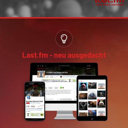
Last.fm - neu ausgedacht