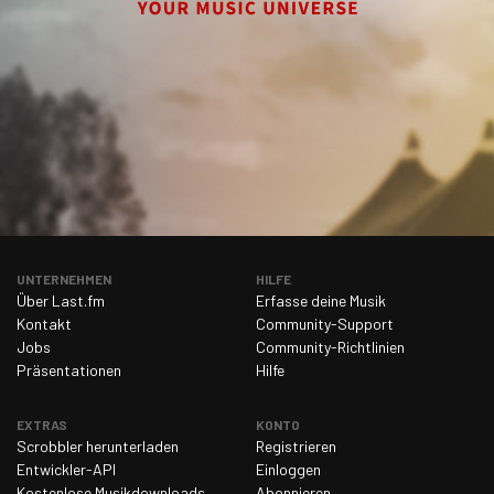
UNTERNEHMEN
HILFE
Über Last.fm
Erfasse deine Musik
Kontakt
Community-Support
Jobs
Community-Richtlinien
Präsentationen
Hilfe
EXTRAS
KONTO
Scrobbler herunterladen
Registrieren
Entwickler-API
Einloggen
Kostenlose Musikdownloads
Abonnieren