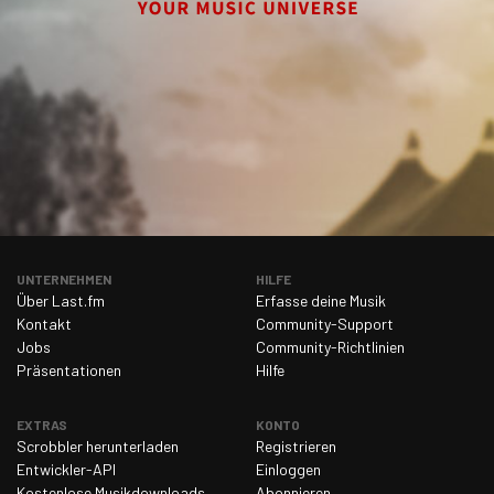
UNTERNEHMEN
HILFE
Über Last.fm
Erfasse deine Musik
Kontakt
Community-Support
Jobs
Community-Richtlinien
Präsentationen
Hilfe
EXTRAS
KONTO
Scrobbler herunterladen
Registrieren
Entwickler-API
Einloggen
Kostenlose Musikdownloads
Abonnieren