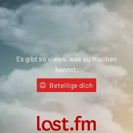
Es gibt so vieles, was du machen
kannst.
Beteilige dich