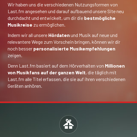
Wir haben uns die verschiedenen Nutzungsformen von
Last.fm angesehen und darauf aufbauend unsere Site neu
durchdacht und entwickelt, um dir die
bestmögliche
Musikreise
zu ermöglichen.
Indem wir all unsere
Hördaten
und Musik auf neue und
relevantere Wege zum Vorschein bringen, können wir dir
noch besser
personalisierte Musikempfehlungen
zeigen.
Denn Last.fm basiert auf dem Hörverhalten von
Millionen
von Musikfans auf der ganzen Welt
, die täglich mit
Last.fm alle Titel erfassen, die sie auf ihren verschiedenen
Geräten anhören.