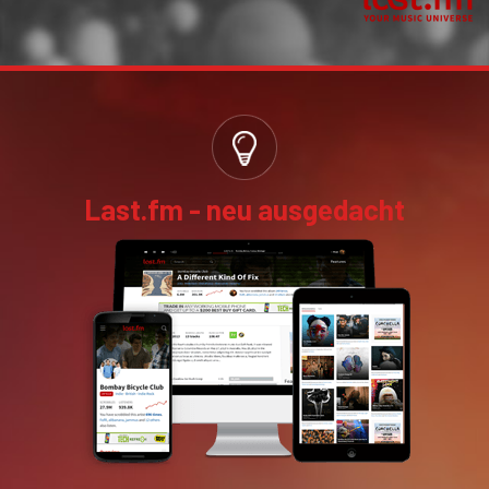
Last.fm - neu ausgedacht