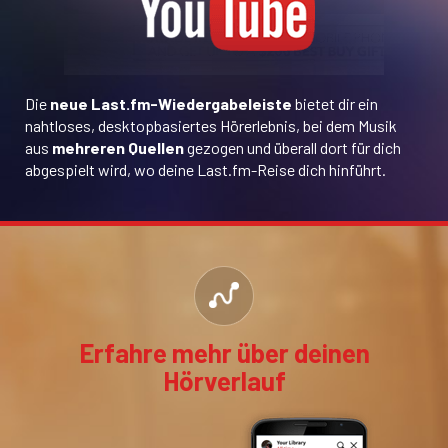
Die
neue Last.fm-Wiedergabeleiste
bietet dir ein
nahtloses, desktopbasiertes Hörerlebnis, bei dem Musik
aus
mehreren Quellen
gezogen und überall dort für dich
abgespielt wird, wo deine Last.fm-Reise dich hinführt.
Erfahre mehr über deinen
Hörverlauf