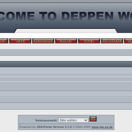
Seitenauswahl:
Powered by
JGS-Portal Version 3.1.0
© 2002-2005
www.jgs-xa.de