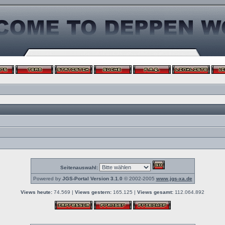
Seitenauswahl:
Powered by
JGS-Portal Version 3.1.0
© 2002-2005
www.jgs-xa.de
Views heute:
74.569 |
Views gestern:
165.125 |
Views gesamt:
112.064.892