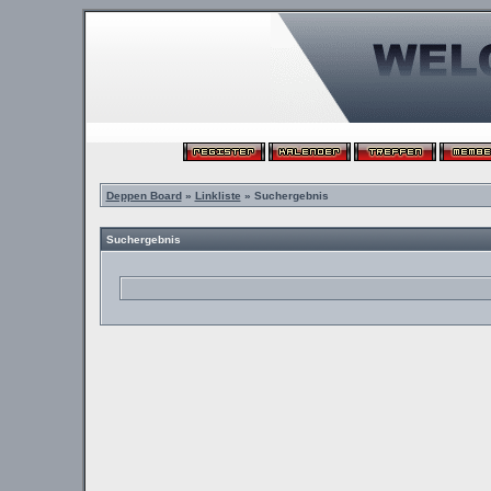
Deppen Board
»
Linkliste
» Suchergebnis
Suchergebnis