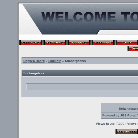
Deppen Board
»
Linkliste
» Suchergebnis
Suchergebnis
Seitenauswa
Powered by
JGS-Portal 
Views heute:
7.390 |
Views 