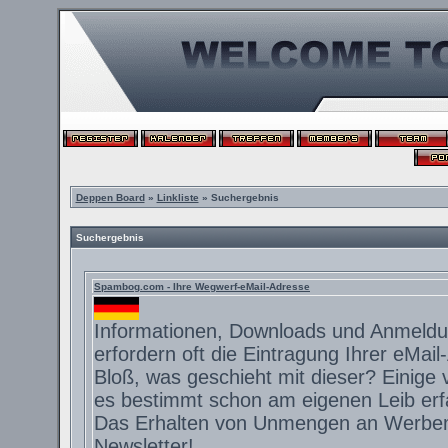
Deppen Board
»
Linkliste
» Suchergebnis
Suchergebnis
Spambog.com - Ihre Wegwerf-eMail-Adresse
Informationen, Downloads und Anmeldu
erfordern oft die Eintragung Ihrer eMail
Bloß, was geschieht mit dieser? Einige
es bestimmt schon am eigenen Leib er
Das Erhalten von Unmengen an Werbem
Newsletter!