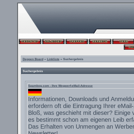
Deppen Board
»
Linkliste
» Suchergebnis
Suchergebnis
Spambog.com - Ihre Wegwerf-eMail-Adresse
Informationen, Downloads und Anmeldu
erfordern oft die Eintragung Ihrer eMail
Bloß, was geschieht mit dieser? Einige
es bestimmt schon am eigenen Leib er
Das Erhalten von Unmengen an Werbem
Newsletter!