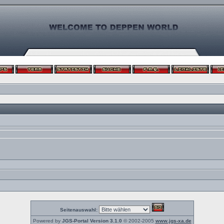
Seitenauswahl:
Powered by
JGS-Portal Version 3.1.0
© 2002-2005
www.jgs-xa.de