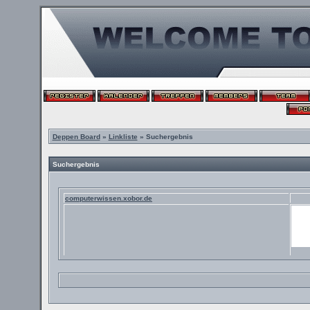
Deppen Board
»
Linkliste
» Suchergebnis
Suchergebnis
computerwissen.xobor.de