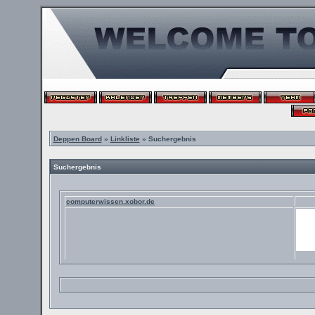
Deppen Board
»
Linkliste
» Suchergebnis
Suchergebnis
computerwissen.xobor.de